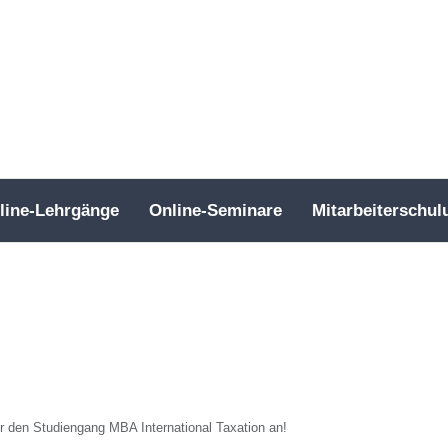
line-Lehrgänge
Online-Seminare
Mitarbeiterschul
für den Studiengang MBA International Taxation an!