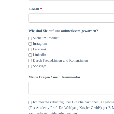
E-Mail
Wie sind Sie auf uns aufmerksam geworden?
Suche im Internet
Instagram
Facebook
LinkedIn
Durch Freund:innen und Kolleg:innen
Sonstiges
Meine Fragen / mein Kommentar
Ich möchte zukünftig über Gutscheinaktionen, Angebot
(Tax Academy Prof. Dr. Wolfgang Kessler GmbH) per E-Ma
kann jederzeit widerrufen werden.