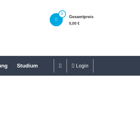
0
Gesamtpreis
0,00 €
ung
Studium
Login