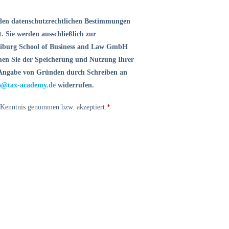
den datenschutzrechtlichen Bestimmungen
. Sie werden ausschließlich zur
eiburg School of Business and Law GmbH
en Sie der Speicherung und Nutzung Ihrer
e Angabe von Gründen durch Schreiben an
o@tax-academy.de
widerrufen.
 Kenntnis genommen bzw. akzeptiert.
*