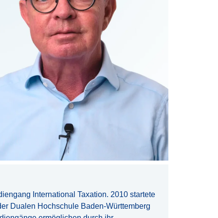
iengang International Taxation. 2010 startete
it der Dualen Hochschule Baden-Württemberg
udiengänge ermöglichen durch ihr