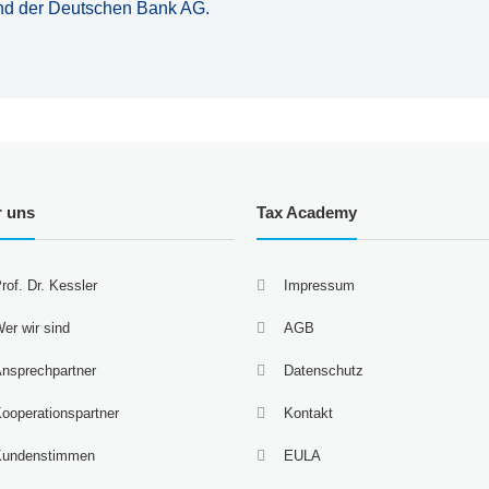
nd der Deutschen Bank AG.
r uns
Tax Academy
rof. Dr. Kessler
Impressum
er wir sind
AGB
nsprechpartner
Datenschutz
ooperationspartner
Kontakt
Kundenstimmen
EULA