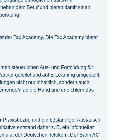
m neben dem Beruf und bieten damit einen
rberatung.
ter der Tax Academy. Die Tax Academy bietet
rnen steuerlichen Aus- und Fortbildung für
rtner geleitet und auf E-Learning umgestellt.
dungen nicht nur inhaltlich, sondern auch
ernende/n an die Hand und erleichtern das
r Praxisbezug und ein beständiger Austausch
iative entstand daher z. B. ein informeller
en u.a. der Deutschen Telekom, Der Bahn AG