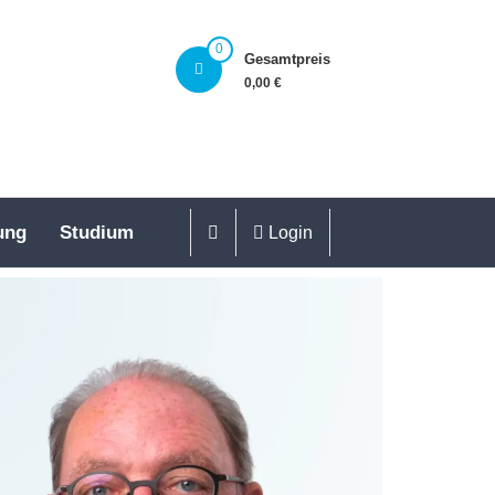
0
Gesamtpreis
0,00 €
ung
Studium
Login