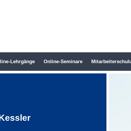
line-Lehrgänge
Online-Seminare
Mitarbeiterschul
 Kessler