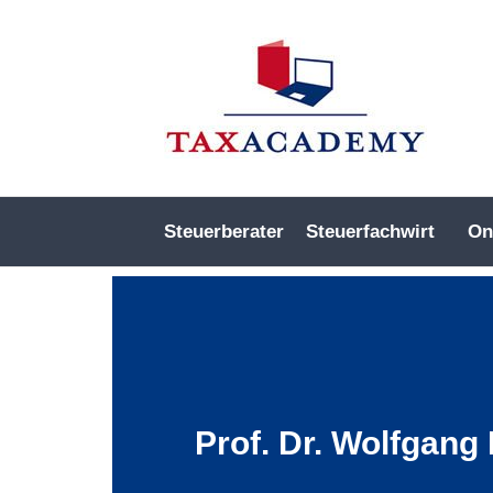
Steuerberater
Steuerfachwirt
On
Prof. Dr. Wolfgang