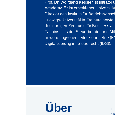
Prof. Dr. Wolfgang Kessler ist Initiato
Academy. Er ist emeritierter Universit
Direktor des Instituts für Betriebswirts
Ludwigs-Universität in Freiburg sowie
des dortigen Zentrums für Business an
Fachinstituts der Steuerberater und M
anwendungsorientierte Steuerlehre (
Digitalisierung im Steuerrecht (IDSt).
I
Über
e
V