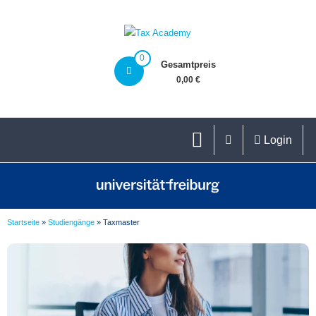
0
Gesamtpreis
0,00 €
Login
Startseite
»
Studiengänge
»
Taxmaster