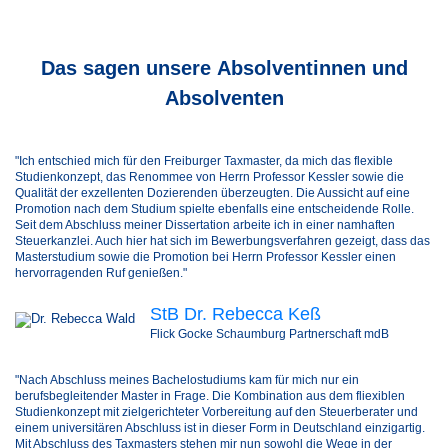
Das sagen unsere
Absolventinnen und
Absolventen
"Ich entschied mich für den Freiburger Taxmaster, da mich das flexible
Studienkonzept, das Renommee von Herrn Professor Kessler sowie die
Qualität der exzellenten Dozierenden überzeugten. Die Aussicht auf eine
Promotion nach dem Studium spielte ebenfalls eine entscheidende Rolle.
Seit dem Abschluss meiner Dissertation arbeite ich in einer namhaften
Steuerkanzlei. Auch hier hat sich im Bewerbungsverfahren gezeigt, dass das
Masterstudium sowie die Promotion bei Herrn Professor Kessler einen
hervorragenden Ruf genießen."
StB Dr. Rebecca Keß
Flick Gocke Schaumburg Partnerschaft mdB​
"Nach Abschluss meines Bachelostudiums kam für mich nur ein
berufsbegleitender Master in Frage. Die Kombination aus dem fliexiblen
Studienkonzept mit zielgerichteter Vorbereitung auf den Steuerberater und
einem universitären Abschluss ist in dieser Form in Deutschland einzigartig.
Mit Abschluss des Taxmasters stehen mir nun sowohl die Wege in der