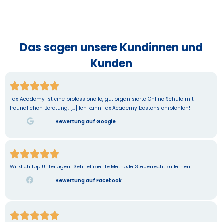
Das sagen unsere Kundinnen und
Kunden





Tax Academy ist eine professionelle, gut organisierte Online Schule mit
freundlichen Beratung. […] Ich kann Tax Academy bestens empfehlen!
Bewertung auf Google





Wirklich top Unterlagen! Sehr effiziente Methode Steuerrecht zu lernen!
Bewertung auf Facebook




