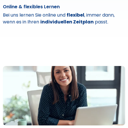
Online & flexibles Lernen
Bei uns lernen Sie online und
flexibel
, immer dann,
wenn es in Ihren
i
ndividuellen Zeitplan
passt.