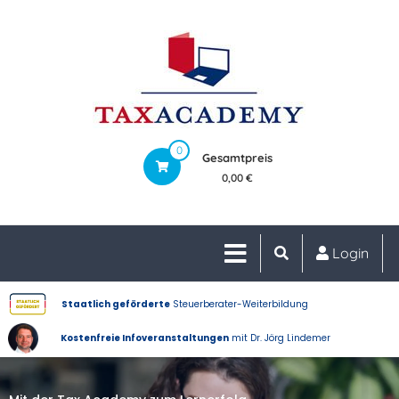
0
Gesamtpreis
0,00 €
Login
Staatlich geförderte
Steuerberater-Weiterbildung
Kostenfreie Infoveranstaltungen
mit Dr. Jörg Lindemer