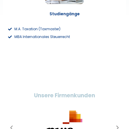
Studiengänge
M.A. Taxation (Taxmaster)
MBA Internationales Steuerrecht
Unsere Firmenkunden