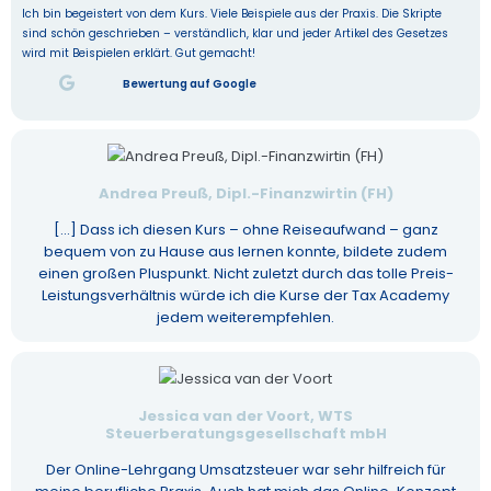
Ich bin begeistert von dem Kurs. Viele Beispiele aus der Praxis. Die Skripte
sind schön geschrieben – verständlich, klar und jeder Artikel des Gesetzes
wird mit Beispielen erklärt. Gut gemacht!
Bewertung auf Google
Andrea Preuß, Dipl.-Finanzwirtin (FH)
[...] Dass ich diesen Kurs – ohne Reiseaufwand – ganz
bequem von zu Hause aus lernen konnte, bildete zudem
einen großen Pluspunkt. Nicht zuletzt durch das tolle Preis-
Leistungsverhältnis würde ich die Kurse der Tax Academy
jedem weiterempfehlen.
Jessica van der Voort, WTS
Steuerberatungsgesellschaft mbH
Der Online-Lehrgang Umsatzsteuer war sehr hilfreich für