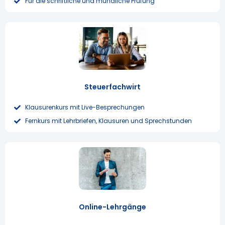
Für die schriftliche und mündliche Prüfung
Steuerfachwirt
Klausurenkurs mit Live-Besprechungen
Fernkurs mit Lehrbriefen, Klausuren und Sprechstunden
Online-Lehrgänge