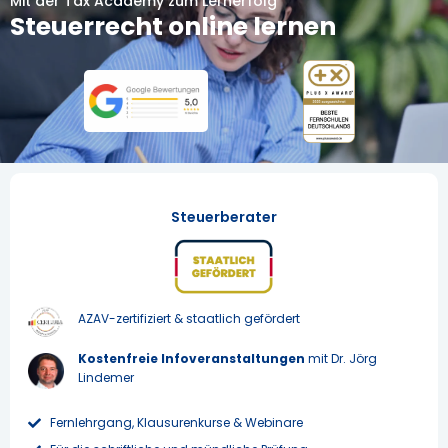
Mit der Tax Academy zum Lernerfolg
Steuerrecht online lernen
Steuerberater
AZAV-zertifiziert & staatlich gefördert
Kostenfreie Infoveranstaltungen
mit Dr. Jörg
Lindemer
Fernlehrgang, Klausurenkurse & Webinare