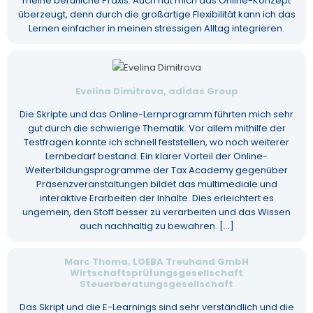
meine berufliche Praxis. Auch hat mich das Online-Konzept
überzeugt, denn durch die großartige Flexibilität kann ich das
Lernen einfacher in meinen stressigen Alltag integrieren.
Evelina Dimitrova, adidas Group
Die Skripte und das Online-Lernprogramm führten mich sehr
gut durch die schwierige Thematik. Vor allem mithilfe der
Testfragen konnte ich schnell feststellen, wo noch weiterer
Lernbedarf bestand. Ein klarer Vorteil der Online-
Weiterbildungsprogramme der Tax Academy gegenüber
Präsenzveranstaltungen bildet das multimediale und
interaktive Erarbeiten der Inhalte. Dies erleichtert es
ungemein, den Stoff besser zu verarbeiten und das Wissen
auch nachhaltig zu bewahren. [...]
Marc Thoma, LOEBA Treuhand GmbH
Wirtschaftsprüfungsgesellschaft
Steuerberatungsgesellschaft
Das Skript und die E-Learnings sind sehr verständlich und die