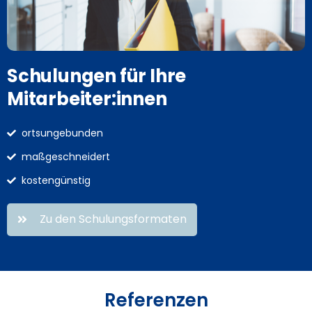
Schulungen für Ihre
Mitarbeiter:innen
ortsungebunden
maßgeschneidert
kostengünstig
Zu den Schulungsformaten
Referenzen