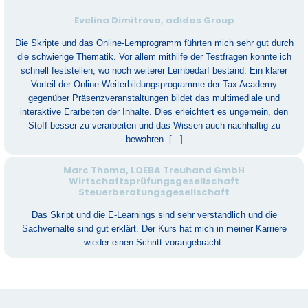
Evelina Dimitrova, adidas Group
Die Skripte und das Online-Lernprogramm führten mich sehr gut durch
die schwierige Thematik. Vor allem mithilfe der Testfragen konnte ich
schnell feststellen, wo noch weiterer Lernbedarf bestand. Ein klarer
Vorteil der Online-Weiterbildungsprogramme der Tax Academy
gegenüber Präsenzveranstaltungen bildet das multimediale und
interaktive Erarbeiten der Inhalte. Dies erleichtert es ungemein, den
Stoff besser zu verarbeiten und das Wissen auch nachhaltig zu
bewahren. [...]
Marc Thoma, LOEBA Treuhand GmbH
Wirtschaftsprüfungsgesellschaft
Steuerberatungsgesellschaft
Das Skript und die E-Learnings sind sehr verständlich und die
Sachverhalte sind gut erklärt. Der Kurs hat mich in meiner Karriere
wieder einen Schritt vorangebracht.