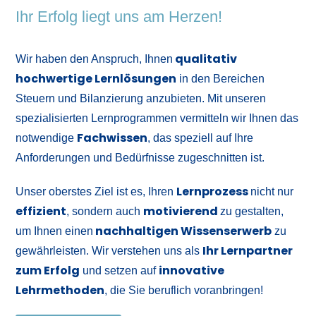
Ihr Erfolg liegt uns am Herzen!
qualitativ
Wir haben den Anspruch, Ihnen
hochwertige Lernlösungen
in den Bereichen
Steuern und Bilanzierung anzubieten. Mit unseren
spezialisierten Lernprogrammen vermitteln wir Ihnen das
Fachwissen
notwendige
, das speziell auf Ihre
Anforderungen und Bedürfnisse zugeschnitten ist.
Lernprozess
Unser oberstes Ziel ist es, Ihren
nicht nur
effizient
motivierend
, sondern auch
zu gestalten,
nachhaltigen Wissenserwerb
um Ihnen einen
zu
Ihr Lernpartner
gewährleisten. Wir verstehen uns als
zum Erfolg
innovative
und setzen auf
Lehrmethoden
, die Sie beruflich voranbringen!