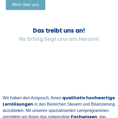
Mehr über uns
Das treibt uns an!
Ihr Erfolg liegt uns am Herzen!
qualitativ hochwertige
Wir haben den Anspruch, Ihnen
Lernlösungen
in den Bereichen Steuern und Bilanzierung
anzubieten. Mit unseren spezialisierten Lernprogrammen
Fachwissen
vermitteln wir Ihnen das notwendige
, das