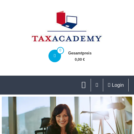
0
Gesamtpreis
0,00 €
Login