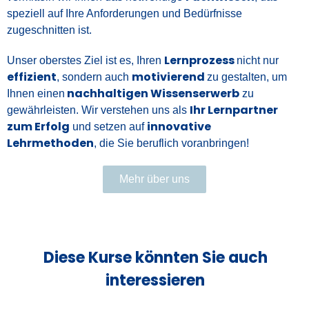
speziell auf Ihre Anforderungen und Bedürfnisse
zugeschnitten ist.
Lernprozess
Unser oberstes Ziel ist es, Ihren
nicht nur
effizient
motivierend
, sondern auch
zu gestalten, um
nachhaltigen Wissenserwerb
Ihnen einen
zu
Ihr Lernpartner
gewährleisten. Wir verstehen uns als
zum Erfolg
innovative
und setzen auf
Lehrmethoden
, die Sie beruflich voranbringen!
Mehr über uns
Diese Kurse könnten Sie auch
interessieren