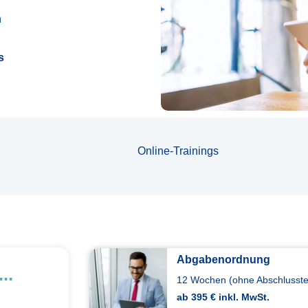
n
s
Online-Trainings
Abgabenordnung
..
12 Wochen (ohne Abschlusstes
ab 395 € inkl. MwSt.