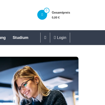
0
Gesamtpreis
0,00 €
ung
Studium
Login