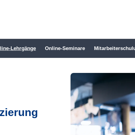
line-Lehrgänge
Online-Seminare
Mitarbeiterschul
nzierung