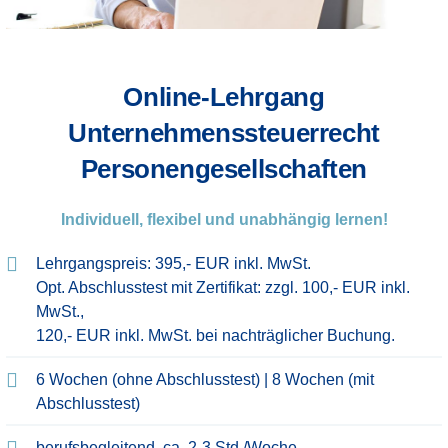
Online-Lehrgang
Unternehmenssteuerrecht
Personengesellschaften
Individuell, flexibel und unabhängig lernen!
Lehrgangspreis: 395,- EUR inkl. MwSt.
Opt. Abschlusstest mit Zertifikat: zzgl. 100,- EUR inkl.
MwSt.,
120,- EUR inkl. MwSt. bei nachträglicher Buchung.
6 Wochen (ohne Abschlusstest) | 8 Wochen (mit
Abschlusstest)​
berufsbegleitend, ca. 2-3 Std./Woche