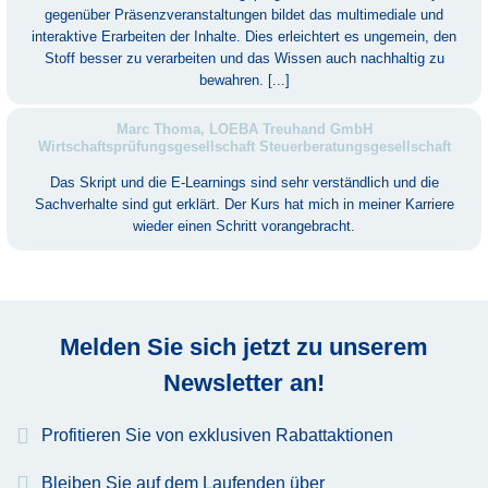
gegenüber Präsenzveranstaltungen bildet das multimediale und
interaktive Erarbeiten der Inhalte. Dies erleichtert es ungemein, den
Stoff besser zu verarbeiten und das Wissen auch nachhaltig zu
bewahren. [...]
Marc Thoma, LOEBA Treuhand GmbH
Wirtschaftsprüfungsgesellschaft Steuerberatungsgesellschaft
Das Skript und die E-Learnings sind sehr verständlich und die
Sachverhalte sind gut erklärt. Der Kurs hat mich in meiner Karriere
wieder einen Schritt vorangebracht.
Melden Sie sich jetzt zu unserem
Newsletter an!
Profitieren Sie von exklusiven Rabattaktionen
Bleiben Sie auf dem Laufenden über