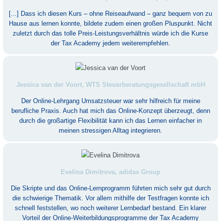
[...] Dass ich diesen Kurs – ohne Reiseaufwand – ganz bequem von zu
Hause aus lernen konnte, bildete zudem einen großen Pluspunkt. Nicht
zuletzt durch das tolle Preis-Leistungsverhältnis würde ich die Kurse
der Tax Academy jedem weiterempfehlen.
Jessica van der Voort, WTS Steuerberatungsgesellschaft mbH
Der Online-Lehrgang Umsatzsteuer war sehr hilfreich für meine
berufliche Praxis. Auch hat mich das Online-Konzept überzeugt, denn
durch die großartige Flexibilität kann ich das Lernen einfacher in
meinen stressigen Alltag integrieren.
Evelina Dimitrova, adidas Group
Die Skripte und das Online-Lernprogramm führten mich sehr gut durch
die schwierige Thematik. Vor allem mithilfe der Testfragen konnte ich
schnell feststellen, wo noch weiterer Lernbedarf bestand. Ein klarer
Vorteil der Online-Weiterbildungsprogramme der Tax Academy