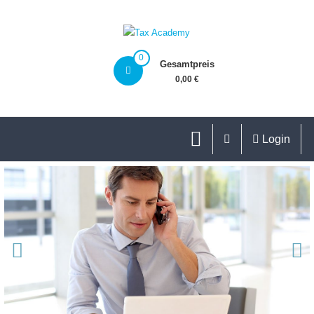
0
Gesamtpreis
0,00 €
Login