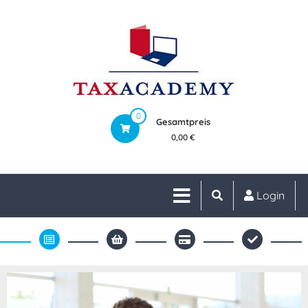
0
Gesamtpreis
0,00 €
Login