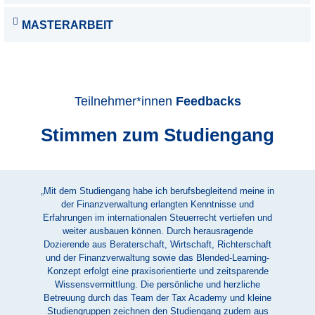
MASTERARBEIT
Teilnehmer*innen
Feedbacks
Stimmen zum Studiengang
„Mit dem Studiengang habe ich berufsbegleitend meine in
der Finanzverwaltung erlangten Kenntnisse und
g
Erfahrungen im internationalen Steuerrecht vertiefen und
weiter ausbauen können. Durch herausragende
Dozierende aus Beraterschaft, Wirtschaft, Richterschaft
und der Finanzverwaltung sowie das Blended-Learning-
Konzept erfolgt eine praxisorientierte und zeitsparende
Wissensvermittlung. Die persönliche und herzliche
S
Betreuung durch das Team der Tax Academy und kleine
Vo
Studiengruppen zeichnen den Studiengang zudem aus
St