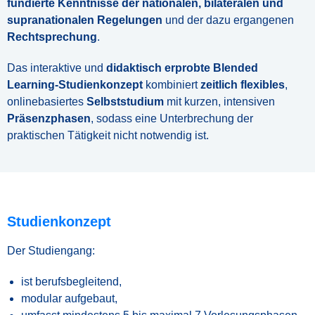
fundierte Kenntnisse der nationalen, bilateralen und
supranationalen Regelungen
und der dazu ergangenen
Rechtsprechung
.
Das interaktive und
didaktisch erprobte Blended
Learning-Studienkonzept
kombiniert
zeitlich flexibles
,
onlinebasiertes
Selbststudium
mit kurzen, intensiven
Präsenzphasen
, sodass eine Unterbrechung der
praktischen Tätigkeit nicht notwendig ist.
Studienkonzept
Der Studiengang:
ist berufsbegleitend,
modular aufgebaut,