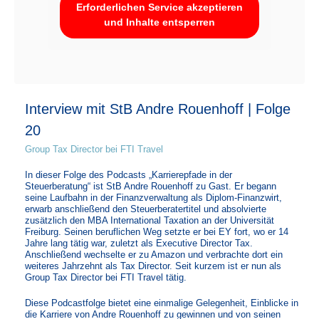
Erforderlichen Service akzeptieren
und Inhalte entsperren
Interview mit StB Andre Rouenhoff | Folge
20
Group Tax Director bei FTI Travel
In dieser Folge des Podcasts „Karrierepfade in der
Steuerberatung“ ist StB Andre Rouenhoff zu Gast. Er begann
seine Laufbahn in der Finanzverwaltung als Diplom-Finanzwirt,
erwarb anschließend den Steuerberatertitel und absolvierte
zusätzlich den MBA International Taxation an der Universität
Freiburg. Seinen beruflichen Weg setzte er bei EY fort, wo er 14
Jahre lang tätig war, zuletzt als Executive Director Tax.
Anschließend wechselte er zu Amazon und verbrachte dort ein
weiteres Jahrzehnt als Tax Director. Seit kurzem ist er nun als
Group Tax Director bei FTI Travel tätig.
Diese Podcastfolge bietet eine einmalige Gelegenheit, Einblicke in
die Karriere von Andre Rouenhoff zu gewinnen und von seinen