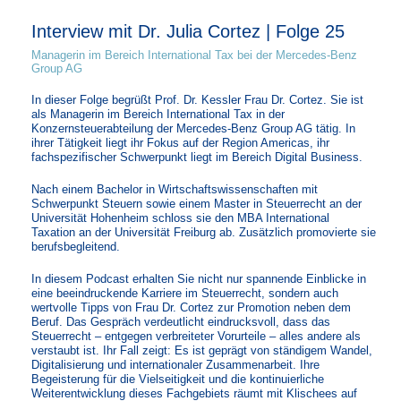
Interview mit Dr. Julia Cortez | Folge 25
Managerin im Bereich International Tax bei der Mercedes-Benz
Group AG
In dieser Folge begrüßt Prof. Dr. Kessler Frau Dr. Cortez. Sie ist
als Managerin im Bereich International Tax in der
Konzernsteuerabteilung der Mercedes-Benz Group AG tätig. In
ihrer Tätigkeit liegt ihr Fokus auf der Region Americas, ihr
fachspezifischer Schwerpunkt liegt im Bereich Digital Business.
Nach einem Bachelor in Wirtschaftswissenschaften mit
Schwerpunkt Steuern sowie einem Master in Steuerrecht an der
Universität Hohenheim schloss sie den MBA International
Taxation an der Universität Freiburg ab. Zusätzlich promovierte sie
berufsbegleitend.
In diesem Podcast erhalten Sie nicht nur spannende Einblicke in
eine beeindruckende Karriere im Steuerrecht, sondern auch
wertvolle Tipps von Frau Dr. Cortez zur Promotion neben dem
Beruf. Das Gespräch verdeutlicht eindrucksvoll, dass das
Steuerrecht – entgegen verbreiteter Vorurteile – alles andere als
verstaubt ist. Ihr Fall zeigt: Es ist geprägt von ständigem Wandel,
Digitalisierung und internationaler Zusammenarbeit. Ihre
Begeisterung für die Vielseitigkeit und die kontinuierliche
Weiterentwicklung dieses Fachgebiets räumt mit Klischees auf