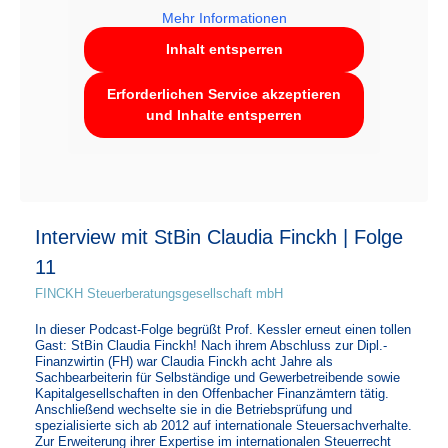
Mehr Informationen
Inhalt entsperren
Erforderlichen Service akzeptieren
und Inhalte entsperren
Interview mit StBin Claudia Finckh | Folge
11
FINCKH Steuerberatungsgesellschaft mbH
In dieser Podcast-Folge begrüßt Prof. Kessler erneut einen tollen
Gast: StBin Claudia Finckh! Nach ihrem Abschluss zur Dipl.-
Finanzwirtin (FH) war Claudia Finckh acht Jahre als
Sachbearbeiterin für Selbständige und Gewerbetreibende sowie
Kapitalgesellschaften in den Offenbacher Finanzämtern tätig.
Anschließend wechselte sie in die Betriebsprüfung und
spezialisierte sich ab 2012 auf internationale Steuersachverhalte.
Zur Erweiterung ihrer Expertise im internationalen Steuerrecht