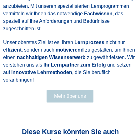
anzubieten. Mit unseren spezialisierten Lernprogrammen
vermitteln wir Ihnen das notwendige
Fachwissen
, das
speziell auf Ihre Anforderungen und Bedürfnisse
zugeschnitten ist.
Unser oberstes Ziel ist es, Ihren
Lernprozess
nicht nur
effizient
, sondern auch
motivierend
zu gestalten, um Ihnen
einen
nachhaltigen Wissenserwerb
zu gewährleisten. Wir
verstehen uns als
Ihr Lernpartner zum Erfolg
und setzen
auf
innovative Lehrmethoden
, die Sie beruflich
voranbringen!
Mehr über uns
Diese Kurse könnten Sie auch