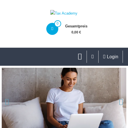
0
Gesamtpreis
0,00 €
Login