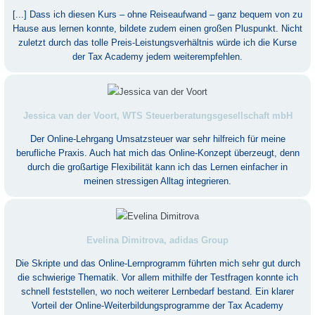
[...] Dass ich diesen Kurs – ohne Reiseaufwand – ganz bequem von zu
Hause aus lernen konnte, bildete zudem einen großen Pluspunkt. Nicht
zuletzt durch das tolle Preis-Leistungsverhältnis würde ich die Kurse
der Tax Academy jedem weiterempfehlen.
Jessica van der Voort, WTS Steuerberatungsgesellschaft mbH
Der Online-Lehrgang Umsatzsteuer war sehr hilfreich für meine
berufliche Praxis. Auch hat mich das Online-Konzept überzeugt, denn
durch die großartige Flexibilität kann ich das Lernen einfacher in
meinen stressigen Alltag integrieren.
Evelina Dimitrova, adidas Group
Die Skripte und das Online-Lernprogramm führten mich sehr gut durch
die schwierige Thematik. Vor allem mithilfe der Testfragen konnte ich
schnell feststellen, wo noch weiterer Lernbedarf bestand. Ein klarer
Vorteil der Online-Weiterbildungsprogramme der Tax Academy