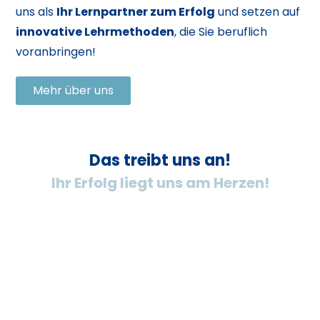
uns als
Ihr Lernpartner zum Erfolg
und setzen auf
innovative Lehrmethoden
, die Sie beruflich
voranbringen!
Mehr über uns
Das treibt uns an!
Ihr Erfolg liegt uns am Herzen!