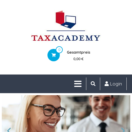
0
Gesamtpreis
0,00 €
Login