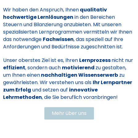
Wir haben den Anspruch, Ihnen
qualitativ
hochwertige Lernlösungen
in den Bereichen
Steuern und Bilanzierung anzubieten. Mit unseren
spezialisierten Lernprogrammen vermitteln wir Ihnen
das notwendige
Fachwissen
, das speziell auf Ihre
Anforderungen und Bedürfnisse zugeschnitten ist.
Unser oberstes Ziel ist es, Ihren
Lernprozess
nicht nur
effizient
, sondern auch
motivierend
zu gestalten,
um Ihnen einen
nachhaltigen Wissenserwerb
zu
gewährleisten. Wir verstehen uns als
Ihr Lernpartner
zum Erfolg
und setzen auf
innovative
Lehrmethoden
, die Sie beruflich voranbringen!
Mehr über uns