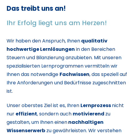
Das treibt uns an!
Ihr Erfolg liegt uns am Herzen!
Wir haben den Anspruch, Ihnen
qualitativ
hochwertige Lernlösungen
in den Bereichen
Steuern und Bilanzierung anzubieten. Mit unseren
spezialisierten Lernprogrammen vermitteln wir
Ihnen das notwendige
Fachwissen
, das speziell auf
Ihre Anforderungen und Bedürfnisse zugeschnitten
ist.
Unser oberstes Ziel ist es, Ihren
Lernprozess
nicht
nur
effizient
, sondern auch
motivierend
zu
gestalten, um Ihnen einen
nachhaltigen
Wissenserwerb
zu gewährleisten. Wir verstehen