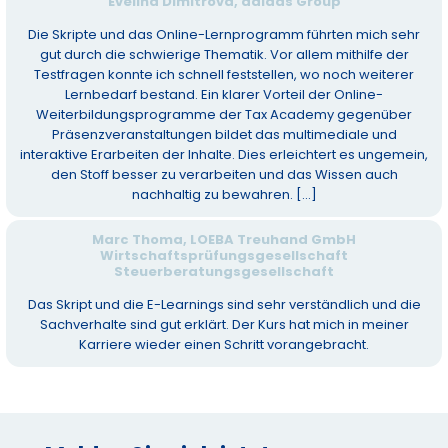
Evelina Dimitrova, adidas Group
Die Skripte und das Online-Lernprogramm führten mich sehr
gut durch die schwierige Thematik. Vor allem mithilfe der
Testfragen konnte ich schnell feststellen, wo noch weiterer
Lernbedarf bestand. Ein klarer Vorteil der Online-
Weiterbildungsprogramme der Tax Academy gegenüber
Präsenzveranstaltungen bildet das multimediale und
interaktive Erarbeiten der Inhalte. Dies erleichtert es ungemein,
den Stoff besser zu verarbeiten und das Wissen auch
nachhaltig zu bewahren. [...]
Marc Thoma, LOEBA Treuhand GmbH
Wirtschaftsprüfungsgesellschaft
Steuerberatungsgesellschaft
Das Skript und die E-Learnings sind sehr verständlich und die
Sachverhalte sind gut erklärt. Der Kurs hat mich in meiner
Karriere wieder einen Schritt vorangebracht.