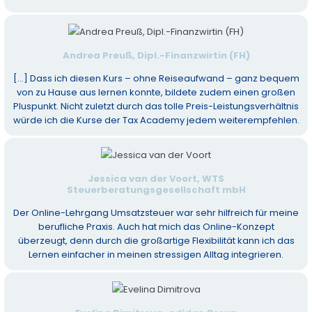
Andrea Preuß, Dipl.-Finanzwirtin (FH)
[...] Dass ich diesen Kurs – ohne Reiseaufwand – ganz bequem
von zu Hause aus lernen konnte, bildete zudem einen großen
Pluspunkt. Nicht zuletzt durch das tolle Preis-Leistungsverhältnis
würde ich die Kurse der Tax Academy jedem weiterempfehlen.
Jessica van der Voort, WTS
Steuerberatungsgesellschaft mbH
Der Online-Lehrgang Umsatzsteuer war sehr hilfreich für meine
berufliche Praxis. Auch hat mich das Online-Konzept
überzeugt, denn durch die großartige Flexibilität kann ich das
Lernen einfacher in meinen stressigen Alltag integrieren.