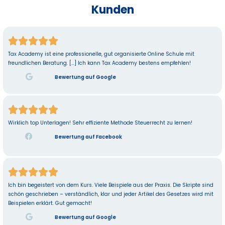
Kunden





Tax Academy ist eine professionelle, gut organisierte Online Schule mit
freundlichen Beratung. […] Ich kann Tax Academy bestens empfehlen!
Bewertung auf Google





Wirklich top Unterlagen! Sehr effiziente Methode Steuerrecht zu lernen!
Bewertung auf Facebook





Ich bin begeistert von dem Kurs. Viele Beispiele aus der Praxis. Die Skripte sind
schön geschrieben – verständlich, klar und jeder Artikel des Gesetzes wird mit
Beispielen erklärt. Gut gemacht!
Bewertung auf Google