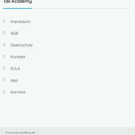
Tax Academy
Impressum
AGB
Datenschutz
Kontakt
EULA
App
Karriere
© www.tax-academy.de