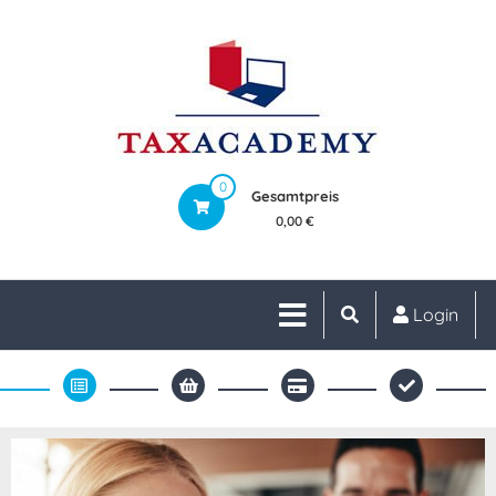
0
Gesamtpreis
0,00 €
Login