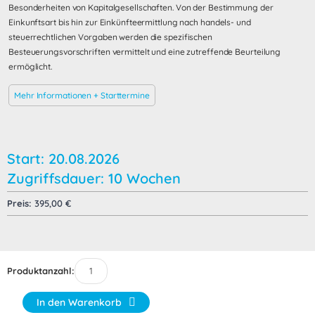
Besonderheiten von Kapitalgesellschaften. Von der Bestimmung der
Einkunftsart bis hin zur Einkünfteermittlung nach handels- und
steuerrechtlichen Vorgaben werden die spezifischen
Besteuerungsvorschriften vermittelt und eine zutreffende Beurteilung
ermöglicht.
Mehr Informationen + Starttermine
Start: 20.08.2026
Zugriffsdauer: 10 Wochen
Preis:
395,00
€
Produktanzahl:
In den Warenkorb