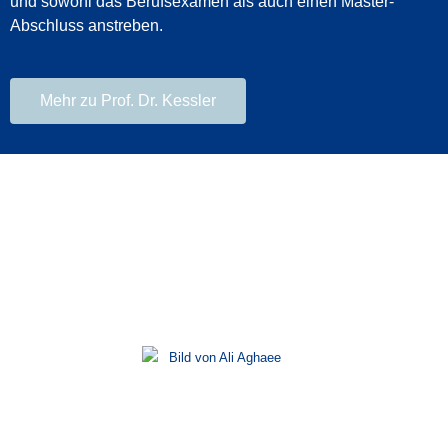
und sowohl das Berufsexamen als auch einen Master-
Abschluss anstreben.
Mehr zu Prof. Dr. Kessler