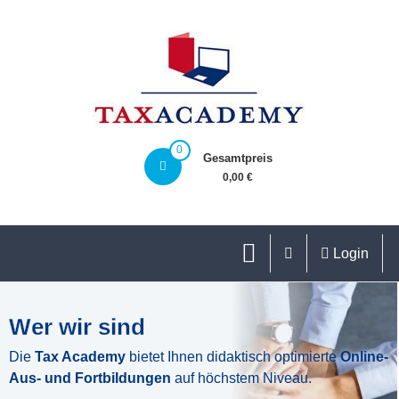
0
Gesamtpreis
0,00 €
Login
Wer wir sind
Die
Tax Academy
bietet Ihnen didaktisch optimierte
Online-
Aus- und Fortbildungen
auf höchstem Niveau.