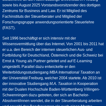
sowie bis August 2025 Vorstandsvorsitzender des dortigen
Zentrums für Business and Law. Er ist Mitglied des
Fachinstituts der Steuerberater und Mitglied der
Forschungsgruppe anwendungsorientierte Steuerlehre
(FAST).
Seit 1996 beschäftigt er sich intensiv mit der
Wissensvermittlung über das Internet. Von 2001 bis 2011 hat
er u.a. den Bereich der internen steuerlichen Aus- und
Fortbildung für Deutschland, Österreich und die Schweiz bei
Ernst & Young als Partner geleitet und auf E-Learning
umgestellt. Parallel dazu entwickelte er den
Weiterbildungsstudiengang
MBA International Taxation
an
der Universtität Freiburg, welcher 2004 startete. Ab 2010 ist
der innovative Studiengang
M.A. Taxation
in Kooperation
mit der Dualen Hochschule Baden-Württemberg Villingen-
Schwenningen dazu getreten, der sich an Bachelor-
Absolvent/innen wendet, die in der Steuerberatung arbeiten