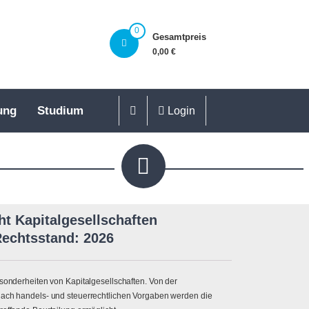
0
Gesamtpreis
0,00 €
ung
Studium
Login
t Kapitalgesellschaften
Rechtsstand: 2026
Besonderheiten von Kapitalgesellschaften. Von der
 nach handels- und steuerrechtlichen Vorgaben werden die