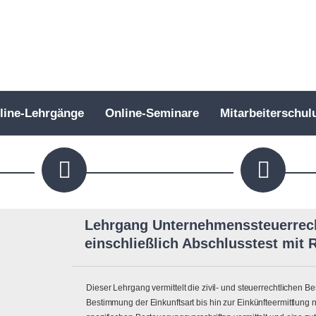
line-Lehrgänge
Online-Seminare
Mitarbeiterschul
Lehrgang Unternehmenssteuerrech
einschließlich Abschlusstest mit 
Dieser Lehrgang vermittelt die zivil- und steuerrechtlichen 
Bestimmung der Einkunftsart bis hin zur Einkünfteermittlung