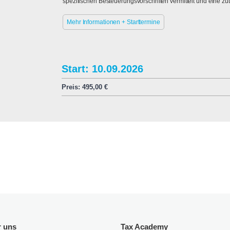
spezifischen Besteuerungsvorschriften vermittelt und eine zut
Mehr Informationen + Starttermine
Start: 10.09.2026
Preis:
495,00
€
r uns
Tax Academy