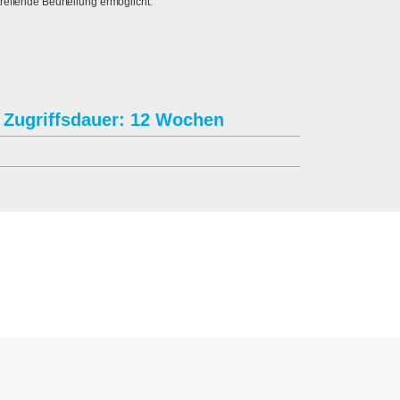
reffende Beurteilung ermöglicht.
Zugriffsdauer: 12 Wochen