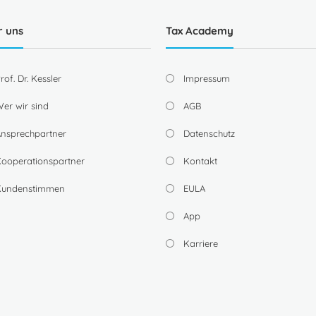
r uns
Tax Academy
rof. Dr. Kessler
Impressum
er wir sind
AGB
nsprechpartner
Datenschutz
ooperationspartner
Kontakt
Kundenstimmen
EULA
App
Karriere