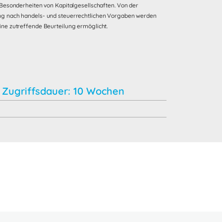
n Besonderheiten von Kapitalgesellschaften. Von der
ung nach handels- und steuerrechtlichen Vorgaben werden
ine zutreffende Beurteilung ermöglicht.
Zugriffsdauer: 10 Wochen