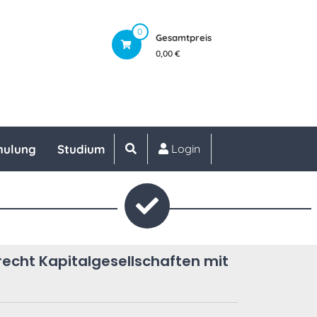
0
Gesamtpreis
0,00 €
hulung
Studium
Login
cht Kapitalgesellschaften mit