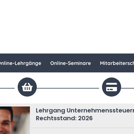
nline-Lehrgänge
Online-Seminare
Mitarbeitersc
Lehrgang Unternehmenssteuerre
Rechtsstand: 2026