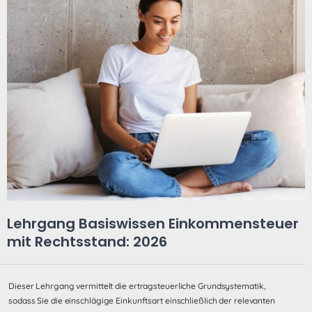
Lehrgang Basiswissen Einkommensteuer
mit Rechtsstand: 2026
Dieser Lehrgang vermittelt die ertragsteuerliche Grundsystematik,
sodass Sie die einschlägige Einkunftsart einschließlich der relevanten