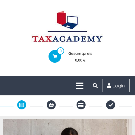
0
Gesamtpreis
0,00 €
Login