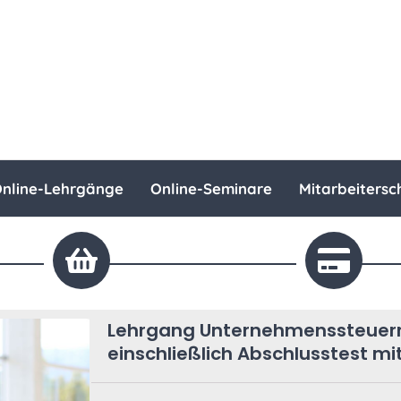
nline-Lehrgänge
Online-Seminare
Mitarbeitersc
Lehrgang Unternehmenssteuerr
einschließlich Abschlusstest mi