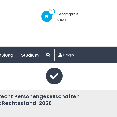
0
Gesamtpreis
0,00 €
hulung
Studium
Login
echt Personengesellschaften
t Rechtsstand: 2026