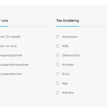
r uns
Tax Academy
rof. Dr. Kessler
Impressum
er wir sind
AGB
nsprechpartner
Datenschutz
ooperationspartner
Kontakt
Kundenstimmen
EULA
App
Karriere