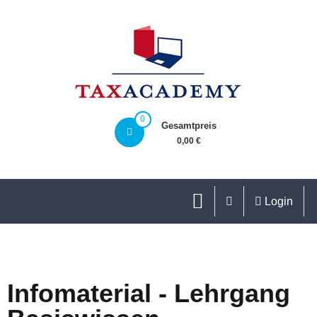
0
Gesamtpreis
0,00 €
Login
Infomaterial - Lehrgang