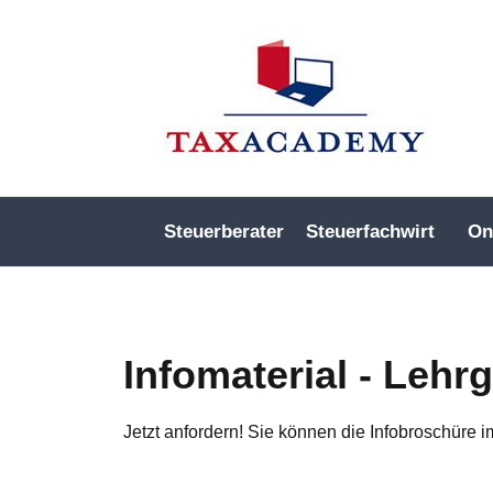
Steuerberater
Steuerfachwirt
On
Infomaterial - Lehr
Jetzt anfordern! Sie können die Infobroschüre 