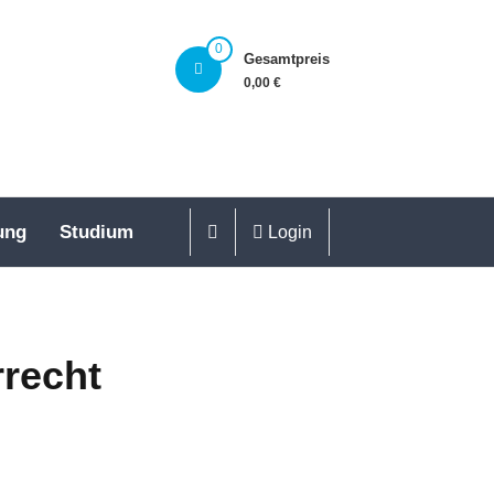
0
Gesamtpreis
0,00 €
ung
Studium
Login
rrecht