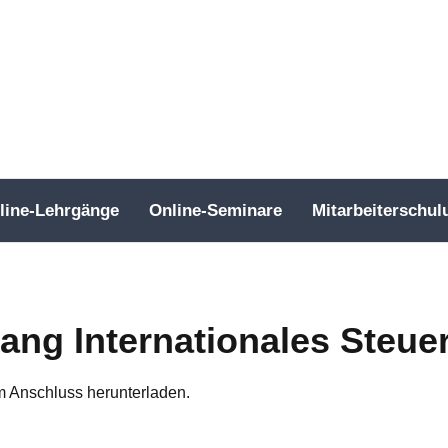
line-Lehrgänge
Online-Seminare
Mitarbeiterschul
gang Internationales Steue
im Anschluss herunterladen.