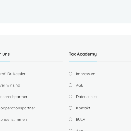
r uns
Tax Academy
rof. Dr. Kessler
Impressum
er wir sind
AGB
nsprechpartner
Datenschutz
ooperationspartner
Kontakt
Kundenstimmen
EULA
App