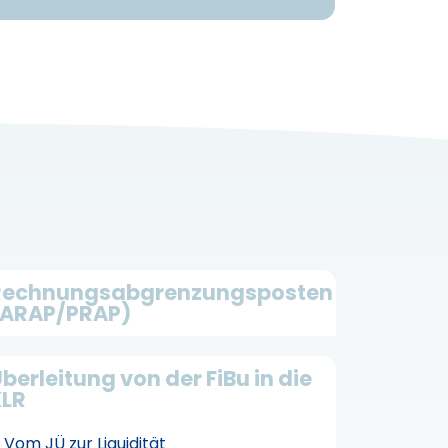
Rechnungsabgrenzungsposten
(ARAP/PRAP)
berleitung von der FiBu in die
KLR
Vom JÜ zur Liquidität