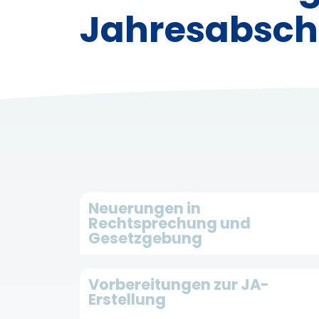
Jahresabsch
Neuerungen in
Rechtsprechung und
Gesetzgebung
Vorbereitungen zur JA-
Erstellung