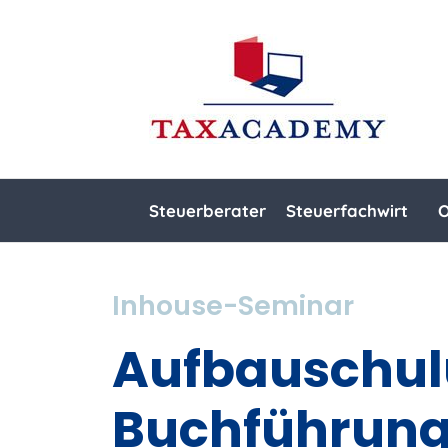
Steuerberater
Steuerfachwirt
O
Inhouse-Seminar
Aufbauschul
Buchführung