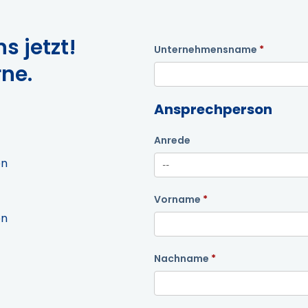
s jetzt!
Unternehmensname
rne.
Ansprechperson
Anrede
en
Vorname
on
Nachname