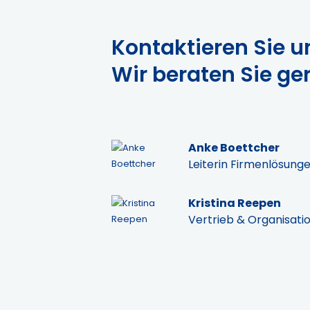
Kontaktieren Sie un
Wir beraten Sie ge
Anke Boettcher
Leiterin Firmenlösung
Kristina Reepen
Vertrieb & Organisati