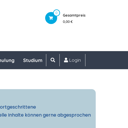
0
Gesamtpreis
0,00 €
hulung
Studium
Login
ortgeschrittene
uelle Inhalte können gerne abgesprochen