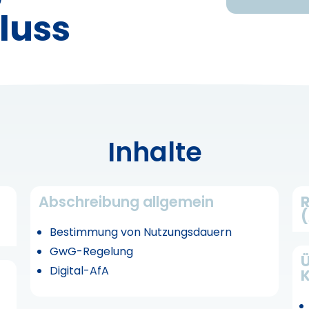
luss
Inhalte
Abschreibung allgemein
Bestimmung von Nutzungsdauern
GwG-Regelung
Ü
Digital-AfA