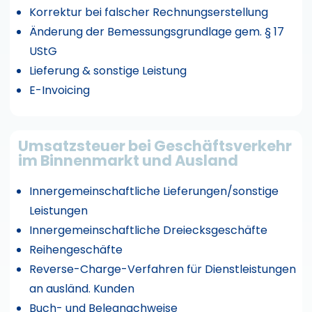
Korrektur bei falscher Rechnungserstellung
Änderung der Bemessungsgrundlage gem. § 17
UStG
Lieferung & sonstige Leistung
E-Invoicing
Umsatzsteuer bei Geschäftsverkehr
im Binnenmarkt und Ausland
Innergemeinschaftliche Lieferungen/sonstige
Leistungen
Innergemeinschaftliche Dreiecksgeschäfte
Reihengeschäfte
Reverse-Charge-Verfahren für Dienstleistungen
an ausländ. Kunden
Buch- und Belegnachweise