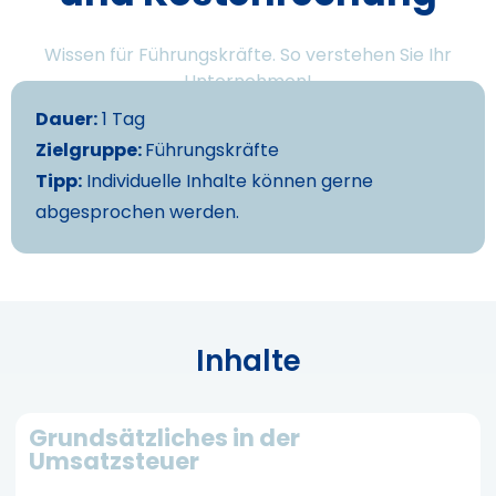
Wissen für Führungskräfte. So verstehen Sie Ihr
Unternehmen!
Dauer:
1 Tag
Zielgruppe:
Führungskräfte
Tipp:
Individuelle Inhalte können gerne
abgesprochen werden.
Inhalte
Grundsätzliches in der
Umsatzsteuer