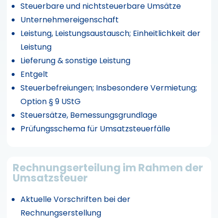
Steuerbare und nichtsteuerbare Umsätze
Unternehmereigenschaft
Leistung, Leistungsaustausch; Einheitlichkeit der
Leistung
Lieferung & sonstige Leistung
Entgelt
Steuerbefreiungen; Insbesondere Vermietung;
Option § 9 UStG
Steuersätze, Bemessungsgrundlage
Prüfungsschema für Umsatzsteuerfälle
Rechnungserteilung im Rahmen der
Umsatzsteuer
Aktuelle Vorschriften bei der
Rechnungserstellung