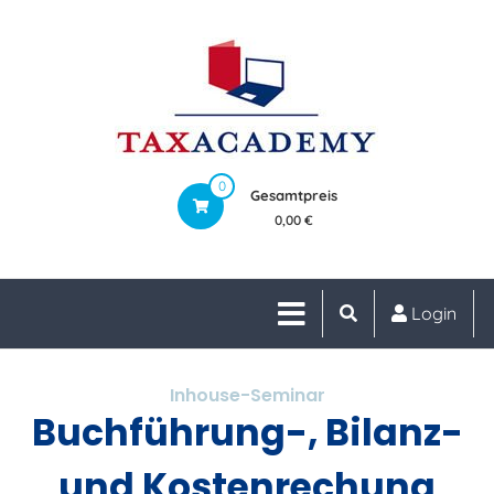
0
Gesamtpreis
0,00 €
Login
Inhouse-Seminar
Buchführung-, Bilanz-
und Kostenrechung