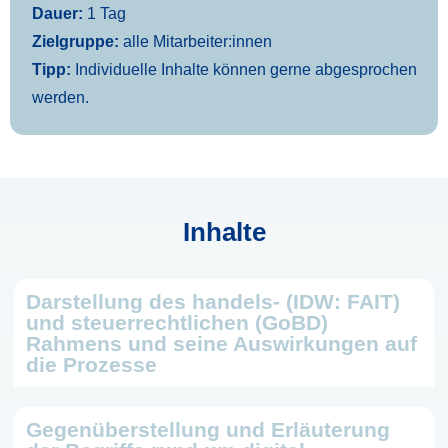
Dauer:
1 Tag
Zielgruppe:
alle Mitarbeiter:innen
Tipp:
Individuelle Inhalte können gerne abgesprochen
werden.
Inhalte
Darstellung des handels- (IDW: FAIT)
und steuerrechtlichen (GoBD)
Rahmens und seine Auswirkungen auf
die Prozesse
Gegenüberstellung und Erläuterung