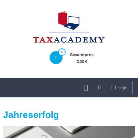
0
Gesamtpreis
0,00 €
Login
Jahreserfolg