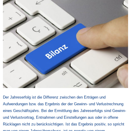
Der Jahreserfolg ist die Differenz zwischen den Erträgen und
Aufwendungen bzw. das Ergebnis der der Gewinn- und Verlustrechnung
eines Geschäftsjahrs. Bei der Ermittlung des Jahreserfolgs sind Gewinn-
und Verlustvortrag, Entnahmen und Einstellungen aus oder in offene
Rücklagen nicht zu berücksichtigen. Ist das Ergebnis positiv, so spricht
man von einem Jahresüberschuss, ist es negativ von einem