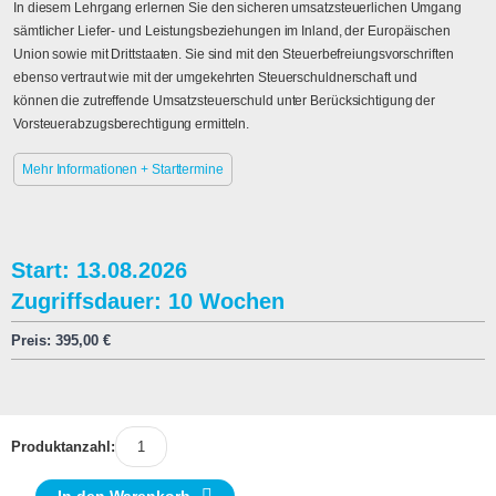
In diesem Lehrgang erlernen Sie den sicheren umsatzsteuerlichen Umgang
sämtlicher Liefer- und Leistungsbeziehungen im Inland, der Europäischen
Union sowie mit Drittstaaten. Sie sind mit den Steuerbefreiungsvorschriften
ebenso vertraut wie mit der umgekehrten Steuerschuldnerschaft und
können die zutreffende Umsatzsteuerschuld unter Berücksichtigung der
Vorsteuerabzugsberechtigung ermitteln.
Mehr Informationen + Starttermine
Start: 13.08.2026
Zugriffsdauer: 10 Wochen
Preis:
395,00
€
Produktanzahl: