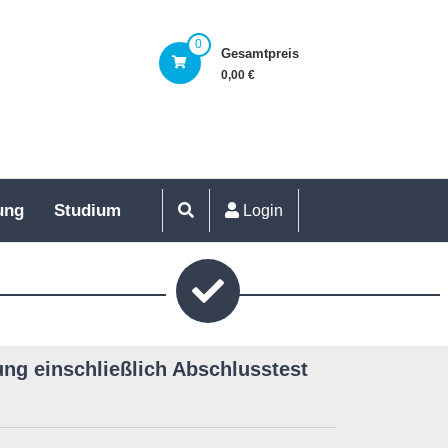
0
Gesamtpreis
0,00 €
ung
Studium
Login
ng einschließlich Abschlusstest