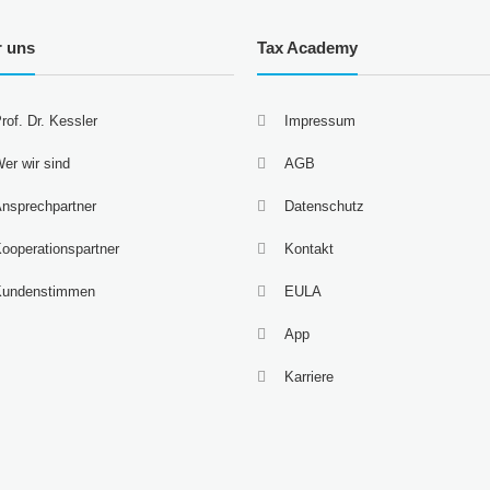
r uns
Tax Academy
rof. Dr. Kessler
Impressum
er wir sind
AGB
nsprechpartner
Datenschutz
ooperationspartner
Kontakt
Kundenstimmen
EULA
App
Karriere