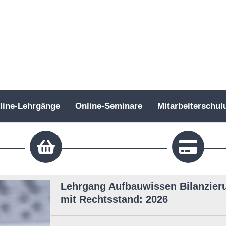
line-Lehrgänge
Online-Seminare
Mitarbeiterschul
Lehrgang Aufbauwissen Bilanzieru
mit Rechtsstand: 2026