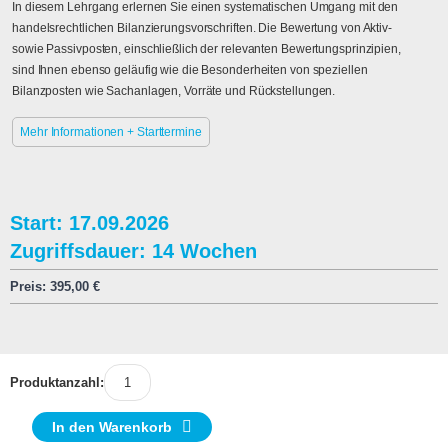
In diesem Lehrgang erlernen Sie einen systematischen Umgang mit den
handelsrechtlichen Bilanzierungsvorschriften. Die Bewertung von Aktiv-
sowie Passivposten, einschließlich der relevanten Bewertungsprinzipien,
sind Ihnen ebenso geläufig wie die Besonderheiten von speziellen
Bilanzposten wie Sachanlagen, Vorräte und Rückstellungen.
Mehr Informationen + Starttermine
Start: 17.09.2026
Zugriffsdauer: 14 Wochen
Preis:
395,00
€
Produktanzahl:
In den Warenkorb