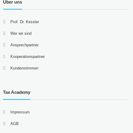
Über uns
Prof. Dr. Kessler
Wer wir sind
Ansprechpartner
Kooperationspartner
Kundenstimmen
Tax Academy
Impressum
AGB