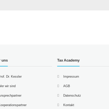
r uns
Tax Academy
rof. Dr. Kessler
Impressum
er wir sind
AGB
nsprechpartner
Datenschutz
ooperationspartner
Kontakt