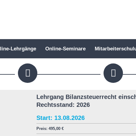
line-Lehrgänge
Online-Seminare
Mitarbeiterschul
Lehrgang Bilanzsteuerrecht einsch
Rechtsstand: 2026
Start: 13.08.2026
Preis:
495,00
€