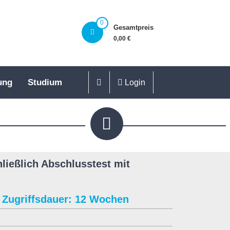
0
Gesamtpreis
0,00 €
ung
Studium
Login
ließlich Abschlusstest mit
Zugriffsdauer: 12 Wochen