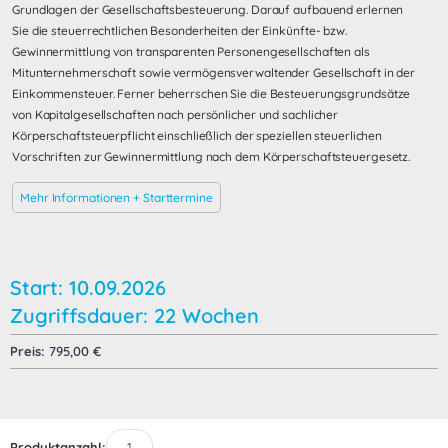
Grundlagen der Gesellschaftsbesteuerung. Darauf aufbauend erlernen
Sie die steuerrechtlichen Besonderheiten der Einkünfte- bzw.
Gewinnermittlung von transparenten Personengesellschaften als
Mitunternehmerschaft sowie vermögensverwaltender Gesellschaft in der
Einkommensteuer. Ferner beherrschen Sie die Besteuerungsgrundsätze
von Kapitalgesellschaften nach persönlicher und sachlicher
Körperschaftsteuerpflicht einschließlich der speziellen steuerlichen
Vorschriften zur Gewinnermittlung nach dem Körperschaftsteuergesetz.
Mehr Informationen + Starttermine
Start: 10.09.2026
Zugriffsdauer: 22 Wochen
Preis:
795,00
€
Produktanzahl: