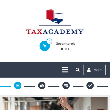
0
Gesamtpreis
0,00 €
Login