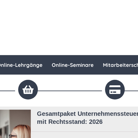
nline-Lehrgänge
Online-Seminare
Mitarbeitersc
Gesamtpaket Unternehmenssteuerr
mit Rechtsstand: 2026