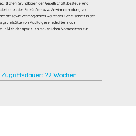
rechtlichen Grundlagen der Gesellschaftsbesteuerung.
nderheiten der Einkünfte- bzw. Gewinnermittlung von
schaft sowie vermögensverwaltender Gesellschaft in der
sgrundsätze von Kapitalgesellschaften nach
hließlich der speziellen steuerlichen Vorschriften zur
Zugriffsdauer: 22 Wochen