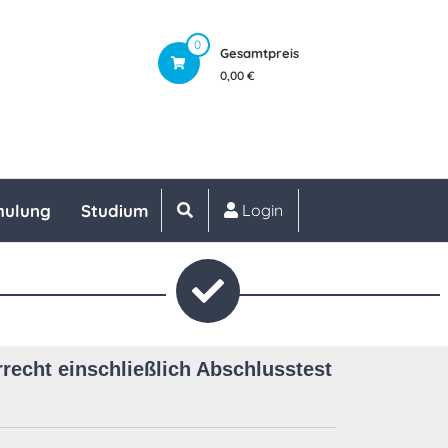
0
Gesamtpreis
0,00 €
hulung
Studium
Login
echt einschließlich Abschlusstest