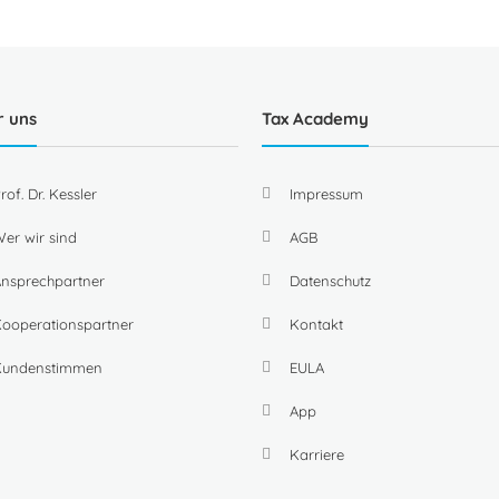
r uns
Tax Academy
rof. Dr. Kessler
Impressum
er wir sind
AGB
nsprechpartner
Datenschutz
ooperationspartner
Kontakt
Kundenstimmen
EULA
App
Karriere