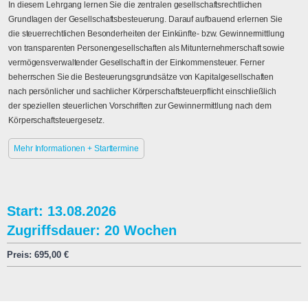
In diesem Lehrgang lernen Sie die zentralen gesellschaftsrechtlichen
Grundlagen der Gesellschaftsbesteuerung. Darauf aufbauend erlernen Sie
die steuerrechtlichen Besonderheiten der Einkünfte- bzw. Gewinnermittlung
von transparenten Personengesellschaften als Mitunternehmerschaft sowie
vermögensverwaltender Gesellschaft in der Einkommensteuer. Ferner
beherrschen Sie die Besteuerungsgrundsätze von Kapitalgesellschaften
nach persönlicher und sachlicher Körperschaftsteuerpflicht einschließlich
der speziellen steuerlichen Vorschriften zur Gewinnermittlung nach dem
Körperschaftsteuergesetz.
Mehr Informationen + Starttermine
Start: 13.08.2026
Zugriffsdauer: 20 Wochen
Preis:
695,00
€