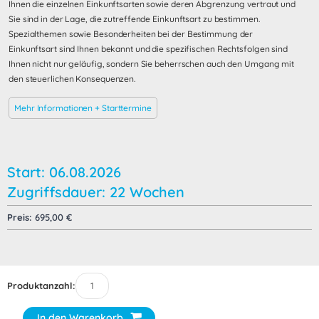
Ihnen die einzelnen Einkunftsarten sowie deren Abgrenzung vertraut und
Sie sind in der Lage, die zutreffende Einkunftsart zu bestimmen.
Spezialthemen sowie Besonderheiten bei der Bestimmung der
Einkunftsart sind Ihnen bekannt und die spezifischen Rechtsfolgen sind
Ihnen nicht nur geläufig, sondern Sie beherrschen auch den Umgang mit
den steuerlichen Konsequenzen.
Mehr Informationen + Starttermine
Start: 06.08.2026
Zugriffsdauer: 22 Wochen
Preis:
695,00
€
Produktanzahl:
In den Warenkorb