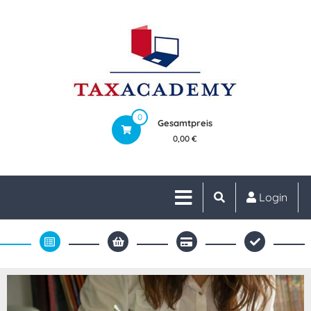
0
Gesamtpreis
0,00 €
Login