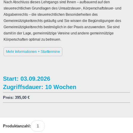
Nach Abschluss dieses Lehrgangs sind Ihnen – aufbauend auf den
steuerrechtlichen Grundlagen des Umsatzsteuer-, Körperschaftsteuer- und
Abgabenrechts – die steuerrechtlichen Besonderheiten des
Gemeinnützigkeitsrechts geläufig und Sie wissen die Begünstigungen des
Gemeinnützigkeitsrechts bestmöglich in der Praxis anzuwenden. Sie sind
damit in der Lage, gemeinnützige Vereine und andere gemeinnützige
Körperschaften optimal zu betreuen.
Mehr Informationen + Starttermine
Start: 03.09.2026
Zugriffsdauer: 10 Wochen
Preis:
395,00
€
Produktanzahl: