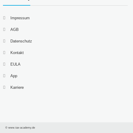
Impressum
AGB
Datenschutz
Kontakt
EULA
App
Karriere
© www.tax-academy.de