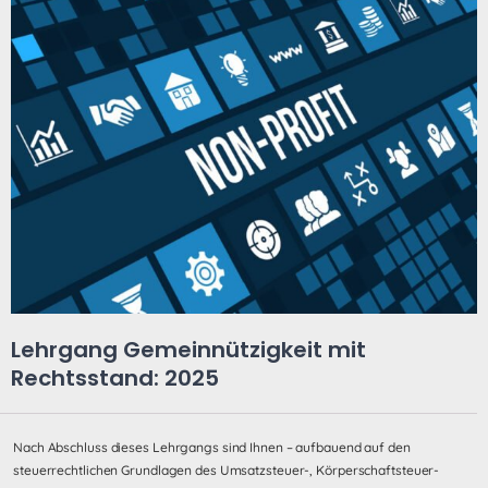
Lehrgang Gemeinnützigkeit mit
Rechtsstand: 2025
Nach Abschluss dieses Lehrgangs sind Ihnen – aufbauend auf den
steuerrechtlichen Grundlagen des Umsatzsteuer-, Körperschaftsteuer-