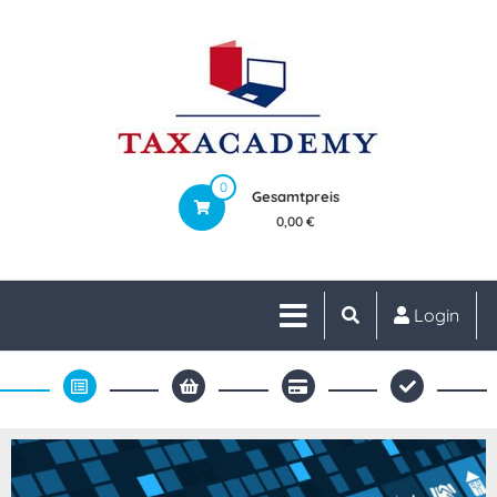
0
Gesamtpreis
0,00 €
Login