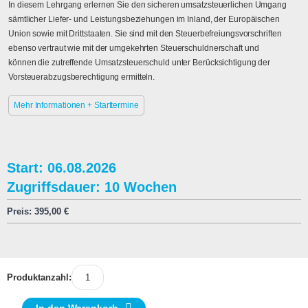
In diesem Lehrgang erlernen Sie den sicheren umsatzsteuerlichen Umgang
sämtlicher Liefer- und Leistungsbeziehungen im Inland, der Europäischen
Union sowie mit Drittstaaten. Sie sind mit den Steuerbefreiungsvorschriften
ebenso vertraut wie mit der umgekehrten Steuerschuldnerschaft und
können die zutreffende Umsatzsteuerschuld unter Berücksichtigung der
Vorsteuerabzugsberechtigung ermitteln.
Mehr Informationen + Starttermine
Start: 06.08.2026
Zugriffsdauer: 10 Wochen
Preis:
395,00
€
Produktanzahl: