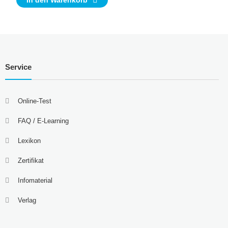
In den Warenkorb
Service
Online-Test
FAQ / E-Learning
Lexikon
Zertifikat
Infomaterial
Verlag