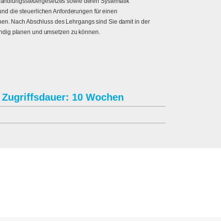
andlungssteuergesetzes sowie deren Systematik
nd die steuerlichen Anforderungen für einen
nnen. Nach Abschluss des Lehrgangs sind Sie damit in der
ändig planen und umsetzen zu können.
Zugriffsdauer: 10 Wochen