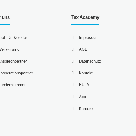
r uns
Tax Academy
rof. Dr. Kessler
Impressum
er wir sind
AGB
nsprechpartner
Datenschutz
ooperationspartner
Kontakt
Kundenstimmen
EULA
App
Karriere