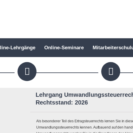
line-Lehrgänge
Online-Seminare
Mitarbeiterschul
Lehrgang Umwandlungssteuerrecht
Rechtsstand: 2026
Als besonderer Teil des Ertragsteuerrechts lernen Sie in d
Umwandlungssteuerrechts kennen. Aufbauend auf den handel