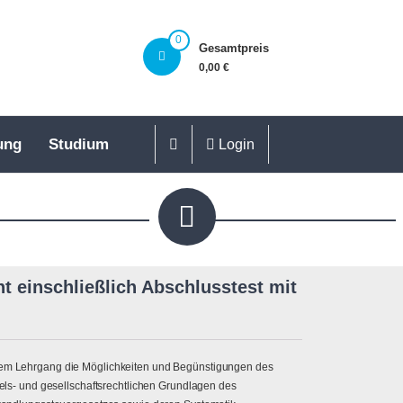
0
Gesamtpreis
0,00 €
ung
Studium
Login
 einschließlich Abschlusstest mit
iesem Lehrgang die Möglichkeiten und Begünstigungen des
s- und gesellschaftsrechtlichen Grundlagen des