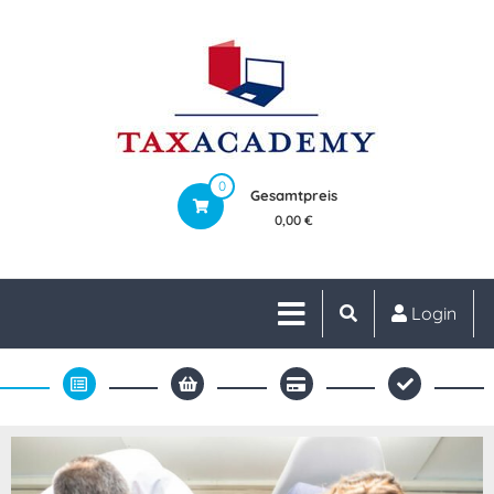
0
Gesamtpreis
0,00 €
Login