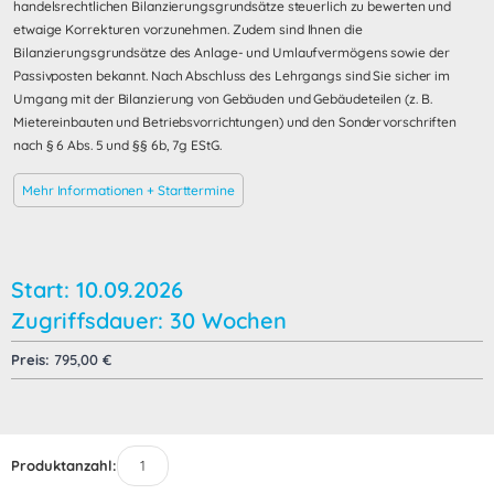
handelsrechtlichen Bilanzierungsgrundsätze steuerlich zu bewerten und
etwaige Korrekturen vorzunehmen. Zudem sind Ihnen die
Bilanzierungsgrundsätze des Anlage- und Umlaufvermögens sowie der
Passivposten bekannt. Nach Abschluss des Lehrgangs sind Sie sicher im
Umgang mit der Bilanzierung von Gebäuden und Gebäudeteilen (z. B.
Mietereinbauten und Betriebsvorrichtungen) und den Sondervorschriften
nach § 6 Abs. 5 und §§ 6b, 7g EStG.
Mehr Informationen + Starttermine
Start: 10.09.2026
Zugriffsdauer: 30 Wochen
Preis:
795,00
€
Produktanzahl: