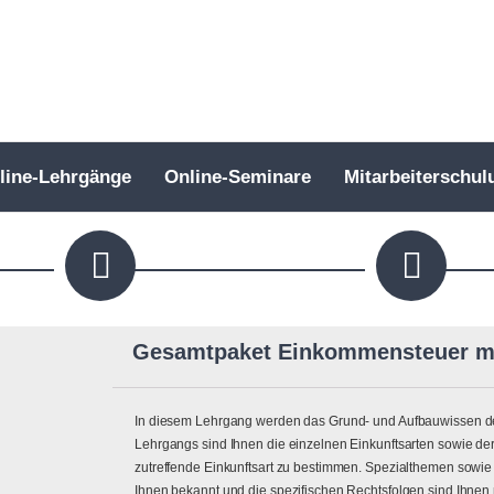
line-Lehrgänge
Online-Seminare
Mitarbeiterschul
Gesamtpaket Einkommensteuer mi
In diesem Lehrgang werden das Grund- und Aufbauwissen de
Lehrgangs sind Ihnen die einzelnen Einkunftsarten sowie der
zutreffende Einkunftsart zu bestimmen. Spezialthemen sowie
Ihnen bekannt und die spezifischen Rechtsfolgen sind Ihnen 