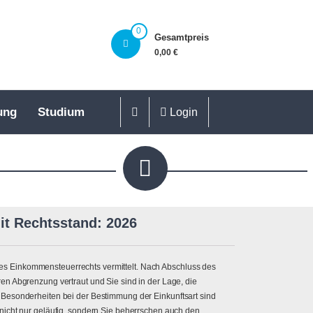
0
Gesamtpreis
0,00 €
ung
Studium
Login
t Rechtsstand: 2026
s Einkommensteuerrechts vermittelt. Nach Abschluss des
en Abgrenzung vertraut und Sie sind in der Lage, die
 Besonderheiten bei der Bestimmung der Einkunftsart sind
nicht nur geläufig, sondern Sie beherrschen auch den