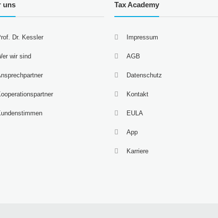
r uns
Tax Academy
rof. Dr. Kessler
Impressum
er wir sind
AGB
nsprechpartner
Datenschutz
ooperationspartner
Kontakt
Kundenstimmen
EULA
App
Karriere