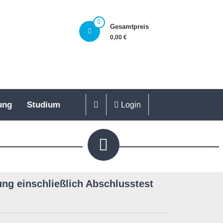
0
Gesamtpreis
0,00 €
ung
Studium
Login
ng einschließlich Abschlusstest