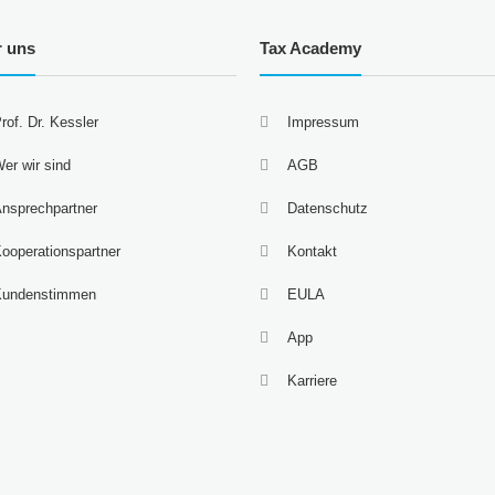
r uns
Tax Academy
rof. Dr. Kessler
Impressum
er wir sind
AGB
nsprechpartner
Datenschutz
ooperationspartner
Kontakt
Kundenstimmen
EULA
App
Karriere