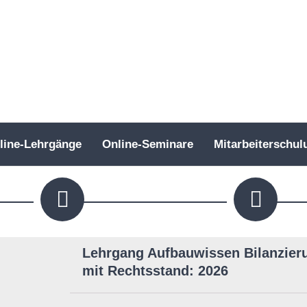
line-Lehrgänge
Online-Seminare
Mitarbeiterschul
Lehrgang Aufbauwissen Bilanzieru
mit Rechtsstand: 2026