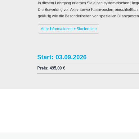
In diesem Lehrgang erlernen Sie einen systematischen Umgan
Die Bewertung von Aktiv- sowie Passivposten, einschließlich
geläufig wie die Besonderheiten von speziellen Bilanzposte
Mehr Informationen + Starttermine
Start: 03.09.2026
Preis:
495,00
€