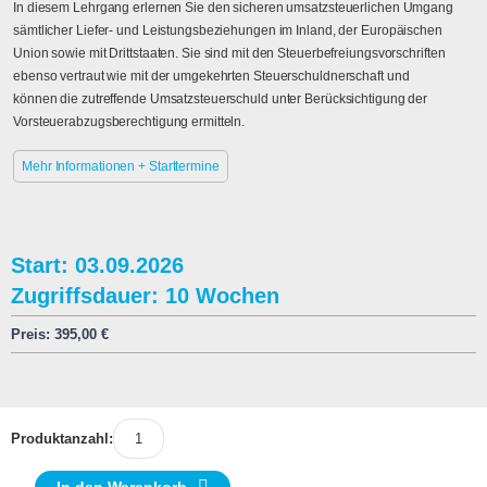
In diesem Lehrgang erlernen Sie den sicheren umsatzsteuerlichen Umgang
sämtlicher Liefer- und Leistungsbeziehungen im Inland, der Europäischen
Union sowie mit Drittstaaten. Sie sind mit den Steuerbefreiungsvorschriften
ebenso vertraut wie mit der umgekehrten Steuerschuldnerschaft und
können die zutreffende Umsatzsteuerschuld unter Berücksichtigung der
Vorsteuerabzugsberechtigung ermitteln.
Mehr Informationen + Starttermine
Start: 03.09.2026
Zugriffsdauer: 10 Wochen
Preis:
395,00
€
Produktanzahl: