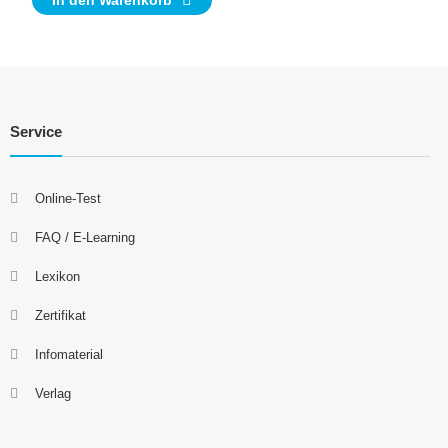
In den Warenkorb
Service
Online-Test
FAQ / E-Learning
Lexikon
Zertifikat
Infomaterial
Verlag