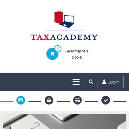
0
Gesamtpreis
0,00 €
Login