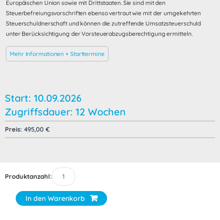
Europäischen Union sowie mit Drittstaaten. Sie sind mit den
Steuerbefreiungsvorschriften ebenso vertraut wie mit der umgekehrten
Steuerschuldnerschaft und können die zutreffende Umsatzsteuerschuld
unter Berücksichtigung der Vorsteuerabzugsberechtigung ermitteln.
Mehr Informationen + Starttermine
Start: 10.09.2026
Zugriffsdauer: 12 Wochen
Preis:
495,00
€
Produktanzahl:
In den Warenkorb