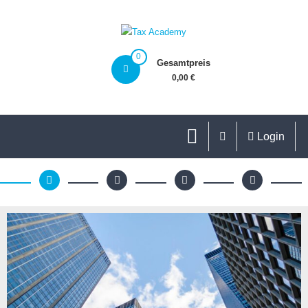
0
Gesamtpreis
0,00 €
Login