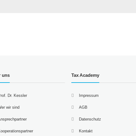
r uns
Tax Academy
rof. Dr. Kessler
Impressum
er wir sind
AGB
nsprechpartner
Datenschutz
ooperationspartner
Kontakt