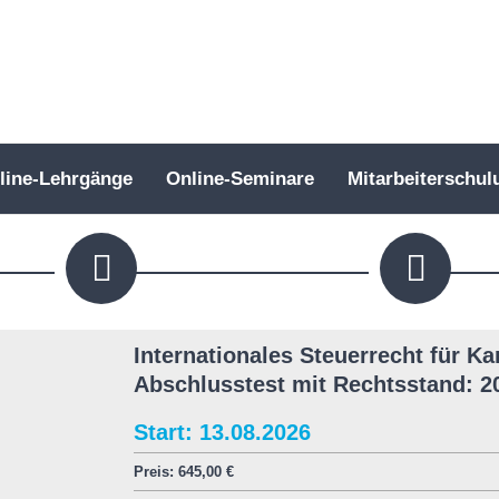
line-Lehrgänge
Online-Seminare
Mitarbeiterschul
Internationales Steuerrecht für Ka
Abschlusstest mit Rechtsstand: 2
Start: 13.08.2026
Preis:
645,00
€