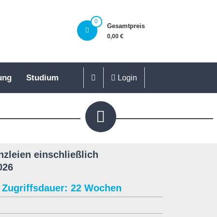
0
Gesamtpreis
0,00 €
ung
Studium
Login
nzleien einschließlich
026
Zugriffsdauer: 22 Wochen