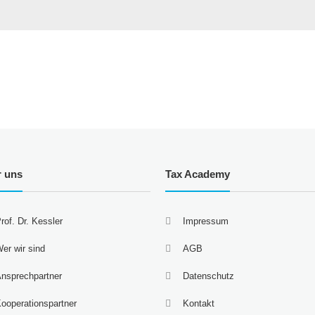
r uns
Tax Academy
rof. Dr. Kessler
Impressum
er wir sind
AGB
nsprechpartner
Datenschutz
ooperationspartner
Kontakt