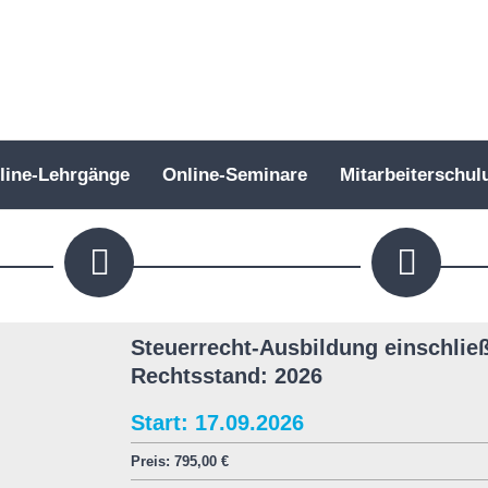
line-Lehrgänge
Online-Seminare
Mitarbeiterschul
Steuerrecht-Ausbildung einschließ
Rechtsstand: 2026
Start: 17.09.2026
Preis:
795,00
€