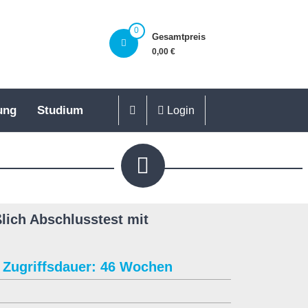
0
Gesamtpreis
0,00 €
ung
Studium
Login
lich Abschlusstest mit
Zugriffsdauer: 46 Wochen