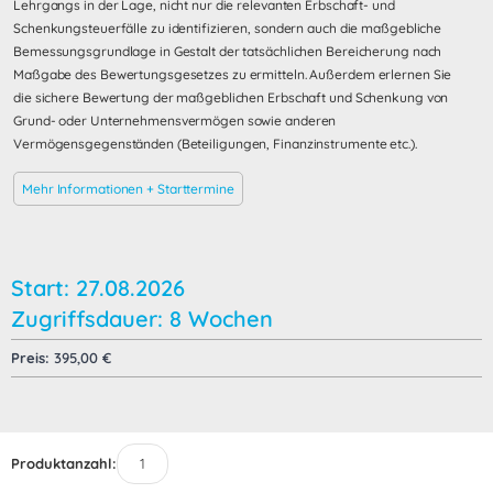
Lehrgangs in der Lage, nicht nur die relevanten Erbschaft- und
Schenkungsteuerfälle zu identifizieren, sondern auch die maßgebliche
Bemessungsgrundlage in Gestalt der tatsächlichen Bereicherung nach
Maßgabe des Bewertungsgesetzes zu ermitteln. Außerdem erlernen Sie
die sichere Bewertung der maßgeblichen Erbschaft und Schenkung von
Grund- oder Unternehmensvermögen sowie anderen
Vermögensgegenständen (Beteiligungen, Finanzinstrumente etc.).
Mehr Informationen + Starttermine
Start: 27.08.2026
Zugriffsdauer: 8 Wochen
Preis:
395,00
€
Produktanzahl: