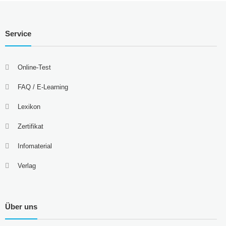
Service
Online-Test
FAQ / E-Learning
Lexikon
Zertifikat
Infomaterial
Verlag
Über uns