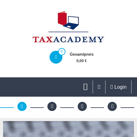
0
Gesamtpreis
0,00 €
Login