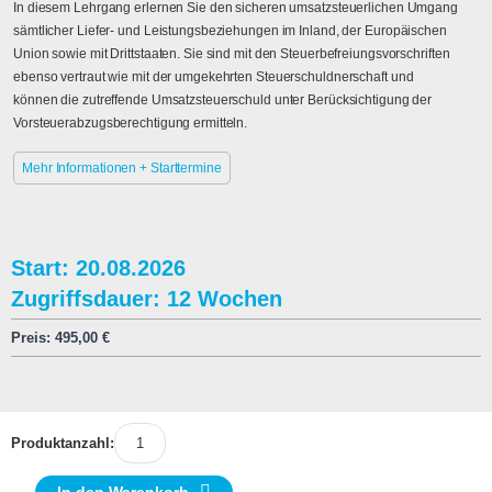
In diesem Lehrgang erlernen Sie den sicheren umsatzsteuerlichen Umgang
sämtlicher Liefer- und Leistungsbeziehungen im Inland, der Europäischen
Union sowie mit Drittstaaten. Sie sind mit den Steuerbefreiungsvorschriften
ebenso vertraut wie mit der umgekehrten Steuerschuldnerschaft und
können die zutreffende Umsatzsteuerschuld unter Berücksichtigung der
Vorsteuerabzugsberechtigung ermitteln.
Mehr Informationen + Starttermine
Start: 20.08.2026
Zugriffsdauer: 12 Wochen
Preis:
495,00
€
Produktanzahl: