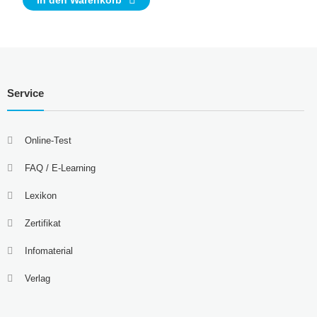
In den Warenkorb
Service
Online-Test
FAQ / E-Learning
Lexikon
Zertifikat
Infomaterial
Verlag