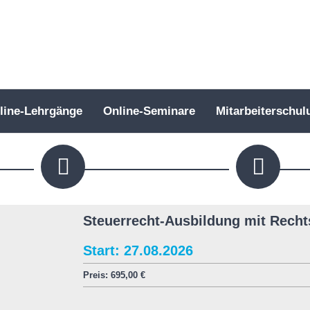
line-Lehrgänge
Online-Seminare
Mitarbeiterschul
Steuerrecht-Ausbildung mit Recht
Start: 27.08.2026
Preis:
695,00
€