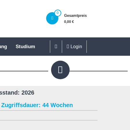
0
Gesamtpreis
0,00 €
ung
Studium
Login
sstand: 2026
Zugriffsdauer: 44 Wochen