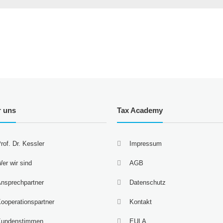
r uns
Tax Academy
rof. Dr. Kessler
Impressum
er wir sind
AGB
nsprechpartner
Datenschutz
ooperationspartner
Kontakt
Kundenstimmen
EULA