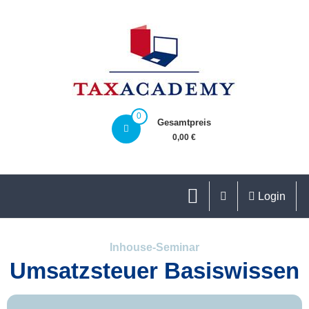
0
Gesamtpreis
0,00 €
Login
Inhouse-Seminar
Umsatzsteuer Basiswissen