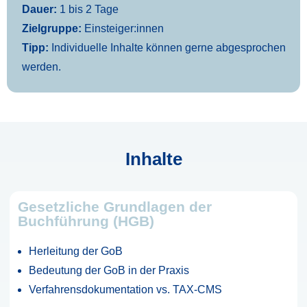
Dauer:
1 bis 2 Tage
Zielgruppe:
Einsteiger:innen
Tipp:
Individuelle Inhalte können gerne abgesprochen
werden.
Inhalte
Gesetzliche Grundlagen der
Buchführung (HGB)
Herleitung der GoB
Bedeutung der GoB in der Praxis
Verfahrensdokumentation vs. TAX-CMS