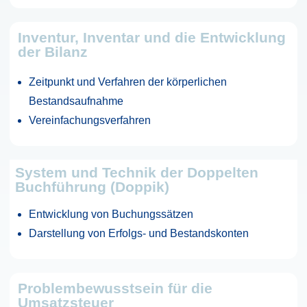
Inventur, Inventar und die Entwicklung
der Bilanz
Zeitpunkt und Verfahren der körperlichen
Bestandsaufnahme
Vereinfachungsverfahren
System und Technik der Doppelten
Buchführung (Doppik)
Entwicklung von Buchungssätzen
Darstellung von Erfolgs- und Bestandskonten
Problembewusstsein für die
Umsatzsteuer